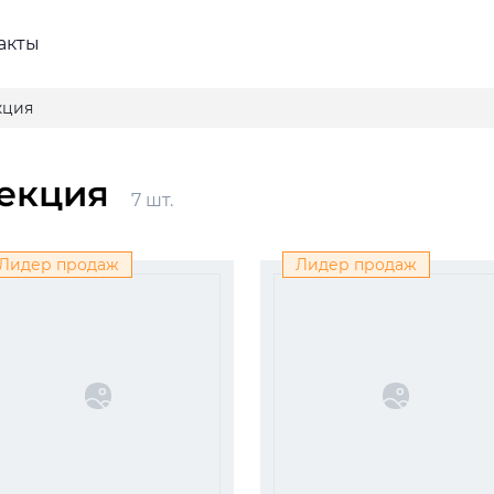
акты
кция
лекция
7 шт.
Лидер продаж
Лидер продаж