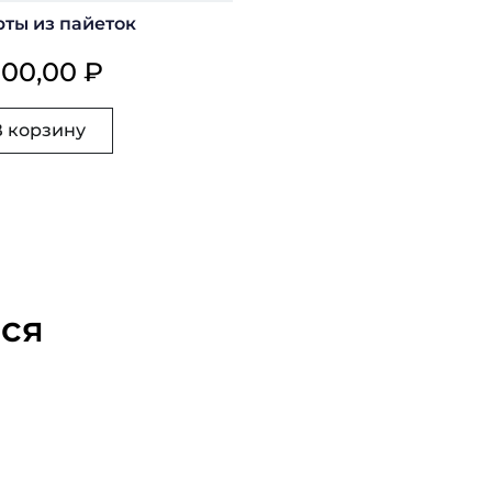
ты из пайеток
900,00 ₽
В корзину
ься