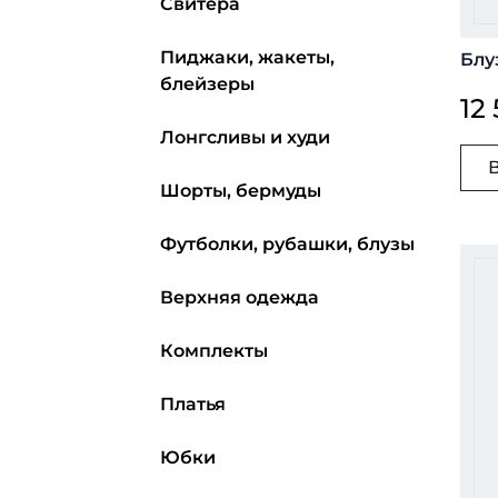
Свитера
Пиджаки, жакеты,
Блу
блейзеры
12
Лонгсливы и худи
Шорты, бермуды
Футболки, рубашки, блузы
Верхняя одежда
Комплекты
Платья
Юбки