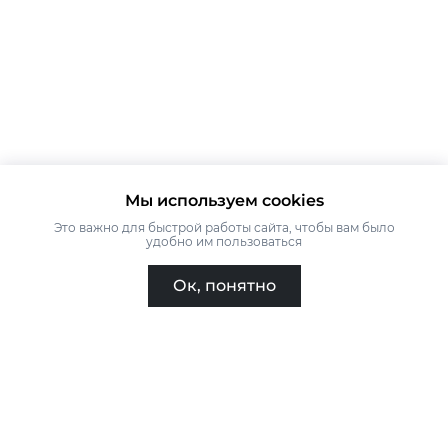
Мы используем cookies
Это важно для быстрой работы сайта, чтобы вам было
удобно им пользоваться
Ок, понятно
Главная