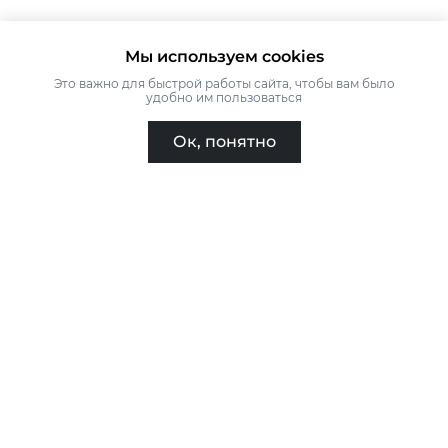
Мы используем cookies
Это важно для быстрой работы сайта, чтобы вам было
удобно им пользоваться
Ок, понятно
Главная
Каталог
О магазине
Доставка и оплата