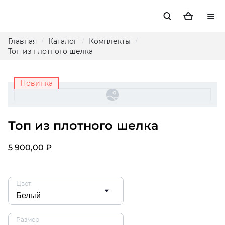
Главная
Каталог
Комплекты
/
/
/
Топ из плотного шелка
Новинка
Топ из плотного шелка
5 900,00 ₽
Цвет
Размер