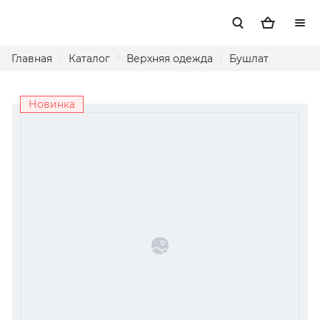
Главная
Каталог
Верхняя одежда
Бушлат
/
/
/
Новинка