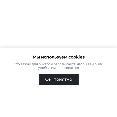
Мы используем cookies
Это важно для быстрой работы сайта, чтобы вам было
удобно им пользоваться
Ок, понятно
Главная