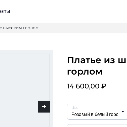
акты
 с высоким горлом
Платье из шифона с высоким
горлом
14 600,00 ₽
Цвет