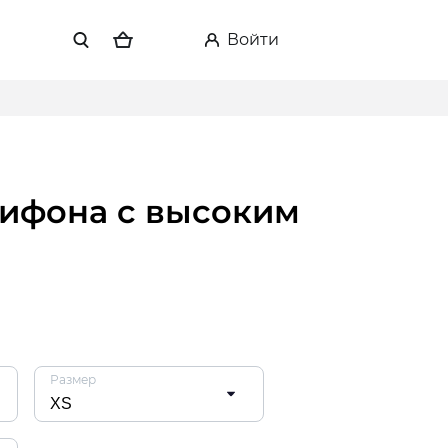
войти
Размер