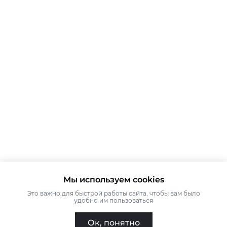
Мы используем cookies
Это важно для быстрой работы сайта, чтобы вам было
удобно им пользоваться
Ок, понятно