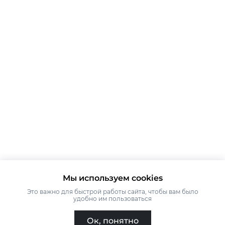
Мы используем cookies
Это важно для быстрой работы сайта, чтобы вам было
удобно им пользоваться
Ок, понятно